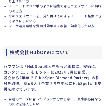
ち上げたい方
ノーコードでパワポのように編集できるウェブサイトに興味
のある方
今のウェブサイトを、見た目はそのままノーコード編集でき
るようにしたい方
マーケ運用環境を費用対効果高く改善・効率化したい方
株式会社HubOneについて
ハブワンは『HubSpot導入をもっと柔軟に、安価に、
カンタンに。』をモットーに2023年8月に創業。
設立から2年半で『HubSpot Diamond Partner』の称
号を取得、BtoB大手企業さまを中心にHubSpot活用支
援を続けています。
自社のニーズに合ったプランが分からない、最小限必要なも
のだけを導入したい