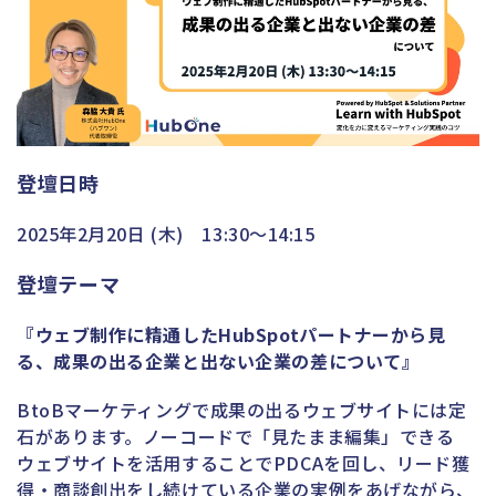
登壇日時
2025年2月20日 (木) 13:30〜14:15
登壇テーマ
『ウェブ制作に精通したHubSpotパートナーから見
る、成果の出る企業と出ない企業の差について』
BtoBマーケティングで成果の出るウェブサイトには定
石があります。ノーコードで「見たまま編集」できる
ウェブサイトを活用することでPDCAを回し、リード獲
得・商談創出をし続けている企業の実例をあげながら、