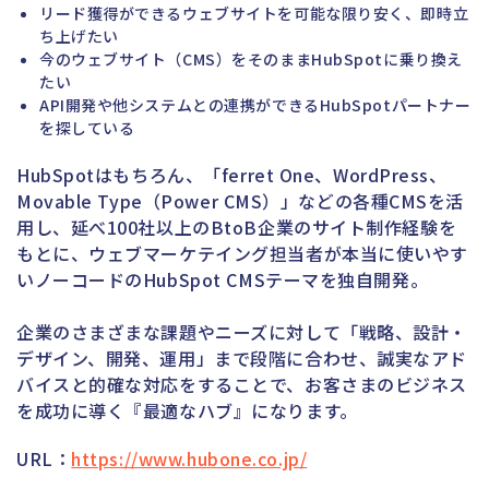
リード獲得ができるウェブサイトを可能な限り安く、即時立
ち上げたい
今のウェブサイト（CMS）をそのままHubSpotに乗り換え
たい
API開発や他システムとの連携ができるHubSpotパートナー
を探している
HubSpotはもちろん、「ferret One、WordPress、
Movable Type（Power CMS）」などの各種CMSを活
用し、延べ100社以上のBtoB企業のサイト制作経験を
もとに、ウェブマーケテイング担当者が本当に使いやす
いノーコードのHubSpot CMSテーマを独自開発。
企業のさまざまな課題やニーズに対して「戦略、設計・
デザイン、開発、運用」まで段階に合わせ、誠実なアド
バイスと的確な対応をすることで、お客さまのビジネス
を成功に導く『最適なハブ』になります。
URL：
https://www.hubone.co.jp/