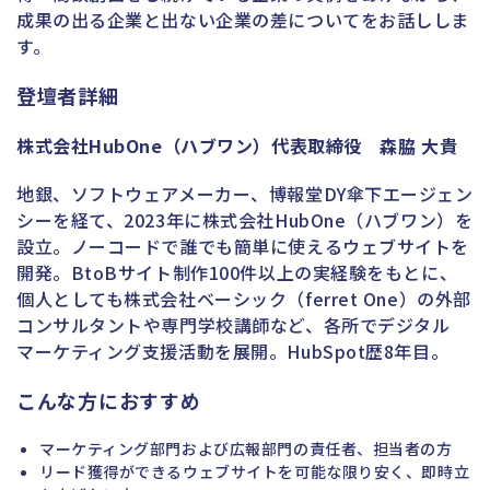
成果の出る企業と出ない企業の差についてをお話ししま
す。
登壇者詳細
株式会社HubOne（ハブワン）代表取締役 森脇 大貴
地銀、ソフトウェアメーカー、博報堂DY傘下エージェン
シーを経て、2023年に株式会社HubOne（ハブワン）を
設立。ノーコードで誰でも簡単に使えるウェブサイトを
開発。BtoBサイト制作100件以上の実経験をもとに、
個人としても株式会社ベーシック（ferret One）の外部
コンサルタントや専門学校講師など、各所でデジタル
マーケティング支援活動を展開。HubSpot歴8年目。
こんな方におすすめ
マーケティング部門および広報部門の責任者、担当者の方
リード獲得ができるウェブサイトを可能な限り安く、即時立