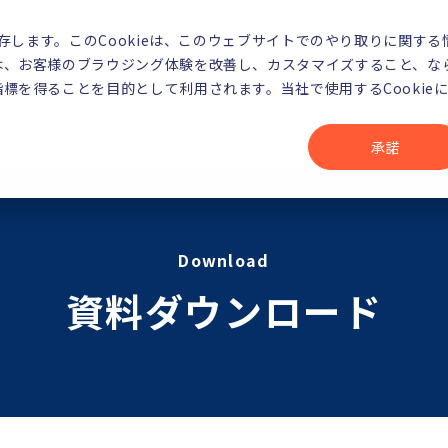
存します。このCookieは、このウェブサイトでのやり取りに関する
は、お客様のブラウジング体験を改善し、カスタマイズすること、な
標を得ることを目的として利用されます。当社で使用するCookie
ハブワンの強み
解決できる課題
承諾
Download
資料ダウンロード