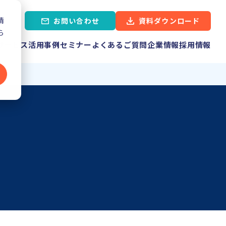
情
お問い合わせ
資料ダウンロード
ら
に
サービス
活用事例
セミナー
よくあるご質問
企業情報
採用情報