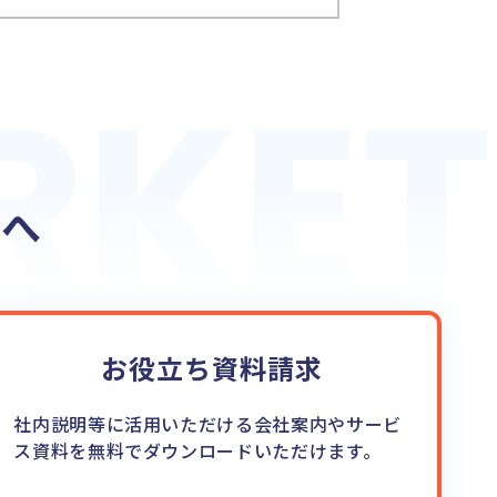
RKET
RKET
方へ
お役立ち資料請求
社内説明等に活用いただける会社案内やサービ
ス資料を無料でダウンロードいただけます。