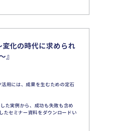
pot 〜変化の時代に求められ
〜』
ツ活用には、成果を生むための定石
築した実例から、成功も失敗も含め
したセミナー資料をダウンロードい