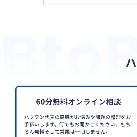
Bto
Bto
ハ
60分無料オンライン相談
ハブワン代表の森脇がお悩みや課題の整理をお
手伝いします。何でもお聞かせください、もち
ろん無料そして営業は一切しません。