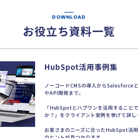
DOWNLOAD
お役立ち資料一覧
HubSpot活用事例集
ノーコードCMSの導入からSalesfor
やAPI開発まで。
『HubSpotとハブワンを活用するこ
か？』をクライアント実例を挙げて詳し
お客さまのニーズに合ったHubSpot
のヒントが見つかります。