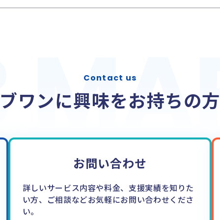
B MA
B MA
Contact us
ブワンに興味を
お持ちの
お問い合わせ
詳しいサービス内容や料金、支援実績を知りた
い方、ご相談などお気軽にお問い合わせくださ
い。