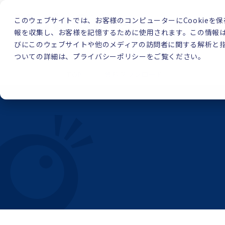
このウェブサイトでは、お客様のコンピューターにCookieを保
報を収集し、お客様を記憶するために使用されます。この情報
びにこのウェブサイトや他のメディアの訪問者に関する解析と指
ついての詳細は、プライバシーポリシーをご覧ください。
TOP
資料ダウンロード