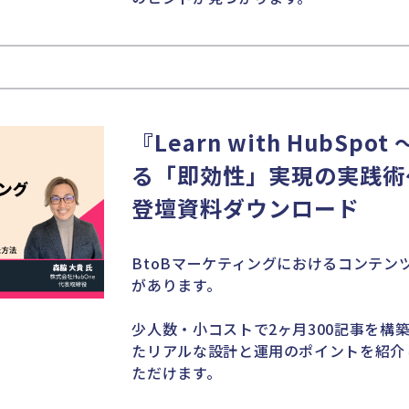
『Learn with HubS
る「即効性」実現の実践術
登壇資料ダウンロード
BtoBマーケティングにおけるコンテン
があります。
少人数・小コストで2ヶ月300記事を構
たリアルな設計と運用のポイントを紹介
ただけます。