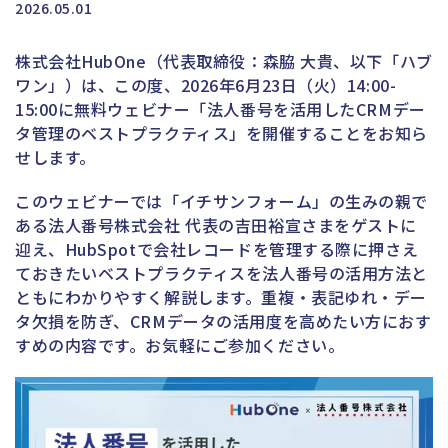
2026.05.01
株式会社HubOne（代表取締役：森脇 大貴、以下「ハブ
ワン」）は、この度、
2026年6月23日（火）14:00-
15:00に無料ウェビナー「法人番号を活用したCRMデー
タ管理のベストプラクティス」を開催することをお知ら
せします。
このウェビナーでは「イチサンフォーム」の生みの親で
ある法人番号株式会社 代表の吉田裕宣さまをゲストに
迎え、HubSpotで会社レコードを管理する際に押さえ
ておきたいベストプラクティスを法人番号の活用方法と
ともにわかりやすく解説します。重複・表記ゆれ・デー
タ欠損を防ぎ、CRMデータの活用度を高めたい方におす
すめの内容です。お気軽にご参加ください。