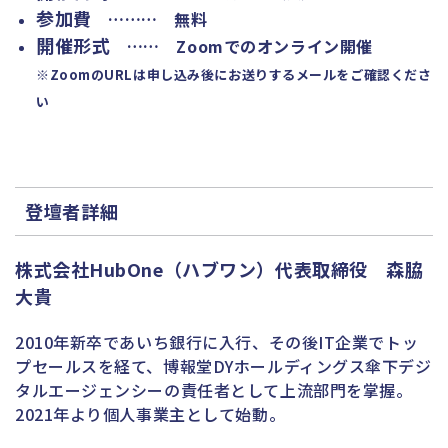
参加費
……
…
無料
開催形式
…
…
Zoomでのオンライン開催
※ZoomのURLは申し込み後にお送りするメールをご確認くださ
い
登壇者詳細
株式会社HubOne（ハブワン）代表取締役 森脇
大貴
2010年新卒であいち銀行に入行、その後IT企業でトッ
プセールスを経て、博報堂DYホールディングス傘下デジ
タルエージェンシーの責任者として上流部門を掌握。
2021年より個人事業主として始動。