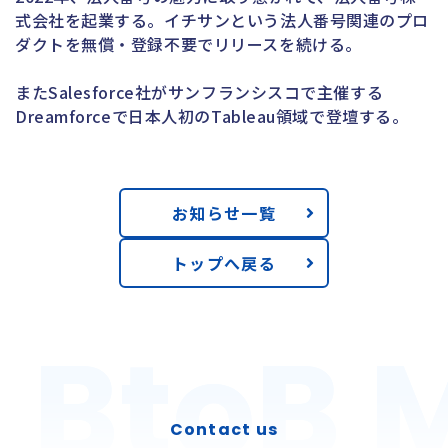
式会社を起業する。イチサンという法人番号関連のプロ
ダクトを無償・登録不要でリリースを続ける。
またSalesforce社がサンフランシスコで主催する
Dreamforceで日本人初のTableau領域で登壇する。
お知らせ一覧
トップへ戻る
BtoB 
BtoB 
Contact us