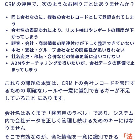
CRMの運用で、次のようなお困りごとはありませんか？
同じ会社なのに、複数の会社レコードとして登録されてしま
う
会社名の表記ゆれにより、リスト抽出やレポートの精度が下
がってしまう
顧客・会社・商談情報の関連付けが正しく整理できていない
本社・支社・グループ会社などの関係性が追いきれない
社名変更・移転・合併などの情報更新に追いつけない
ABMやナーチャリングを行いたいが、会社データの整備で止
まってしまう
これらの課題の本質は、CRM上の会社レコードを管理す
るための 明確なルールや一意に識別できるキーが不足
していること にあります。
会社名はあくまで「検索用のラベル」であり、システム
内で会社データを正しく管理し続けるためのキーにはな
りません。
「法
そこで有効なのが、会社情報を一意に識別できる