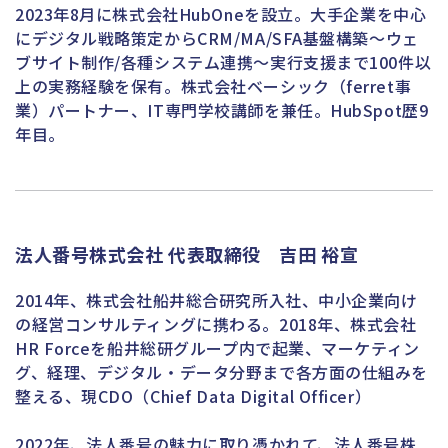
2023年8月に株式会社HubOneを設立。大手企業を中心
にデジタル戦略策定からCRM/MA/SFA基盤構築〜ウェ
ブサイト制作/各種システム連携〜実行支援まで100件以
上の実務経験を保有。株式会社ベーシック（ferret事
業）パートナー、IT専門学校講師を兼任。HubSpot歴9
年目。
法人番号株式会社 代表取締役 吉田 裕宣
2014年、株式会社船井総合研究所入社、中小企業向け
の経営コンサルティングに携わる。2018年、株式会社
HR Forceを船井総研グループ内で起業、マーケティン
グ、経理、デジタル・データ分野まで各方面の仕組みを
整える、現CDO（Chief Data Digital Officer）
2022年、法人番号の魅力に取り憑かれて、法人番号株