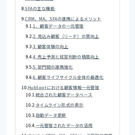
SFAの主な機能
CRM、MA、SFAの連携によるメリット
1．顧客データの一元管理
2. 見込み顧客（リード）の質向上
3. 顧客体験の向上
4. 売上予測と経営判断の精度向上
5. 部門間の連携強化
6. 顧客ライフサイクル全体の最適化
HubSpotにおける顧客情報一元管理
統合された顧客データベース
タイムライン形式の表示
自動データ更新
一元管理されたデータの活用