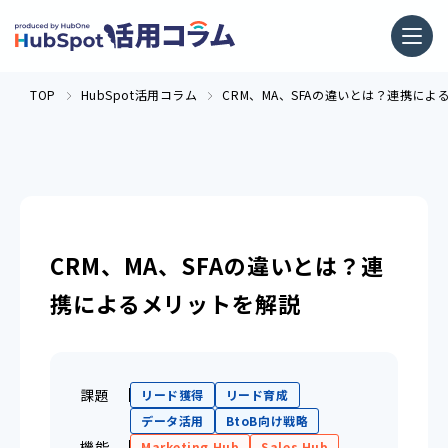
TOP
HubSpot活用コラム
CRM、MA、SFAの違いとは？連携によ
CRM、MA、SFAの違いとは？連
携によるメリットを解説
課題
リード獲得
リード育成
データ活用
BtoB向け戦略
機能
Marketing Hub
Sales Hub