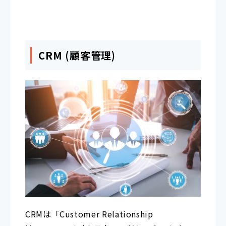
CRM (顧客管理)
CRMは「Customer Relationship