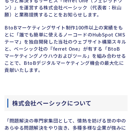
るっと解決するサービス『ferret One（フェレットワ
ン）』を運営する株式会社ベーシック（代表者：秋山
勝）と業務提携することをお知らせします。
BtoBマーケティングサイト制作100件以上の実績をも
とに「誰でも簡単に使えるノーコードのHubSpot CMS
テーマ」を独自開発した当社のウェブサイト構築スキル
と、ベーシック社の『ferret One』が有する「BtoB
マーケティングノウハウおよびツール」を組み合わせる
ことで、BtoBデジタルマーケティング機会の最大化に
貢献いたします。
株式会社ベーシックについて
「問題解決の専門家集団として、情熱を妨げる世の中の
あらゆる問題解決をやり抜き、多種多様な企業が強みに