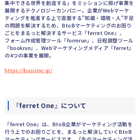
集中できる世界を創造する」をミッションに掲げ事業を
展開するテクノロジーカンパニー。企業がWebマーケ
ティングを推進する上で直面する"知識・環境・人"不足
の問題を解決するため、BtoBマーケティングのお困り
ごとをまるっと解決するサービス『ferret One』、
フォーム作成管理ツール『formrun』、日程調整ツール
『bookrun』、Webマーケティングメディア『ferret』
の4つの事業を展開。
https://basicinc.jp/
『ferret One』について
『ferret One』は、BtoB企業がマーケティング活動を
行う上でのお困りごとを、まるっと解決していくBtoB
マーケティングサービスです。「今のマーケティング活