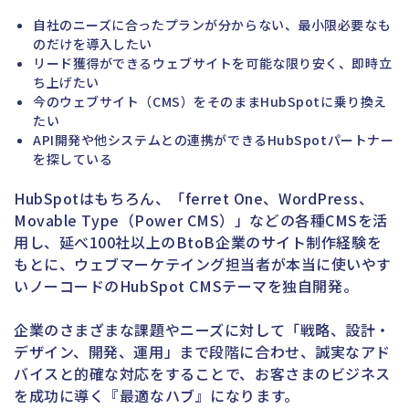
自社のニーズに合ったプランが分からない、最小限必要なも
のだけを導入したい
リード獲得ができるウェブサイトを可能な限り安く、即時立
ち上げたい
今のウェブサイト（CMS）をそのままHubSpotに乗り換え
たい
API開発や他システムとの連携ができるHubSpotパートナー
を探している
HubSpotはもちろん、「ferret One、WordPress、
Movable Type（Power CMS）」などの各種CMSを活
用し、延べ100社以上のBtoB企業のサイト制作経験を
もとに、ウェブマーケテイング担当者が本当に使いやす
いノーコードのHubSpot CMSテーマを独自開発。
企業のさまざまな課題やニーズに対して「戦略、設計・
デザイン、開発、運用」まで段階に合わせ、誠実なアド
バイスと的確な対応をすることで、お客さまのビジネス
を成功に導く『最適なハブ』になります。